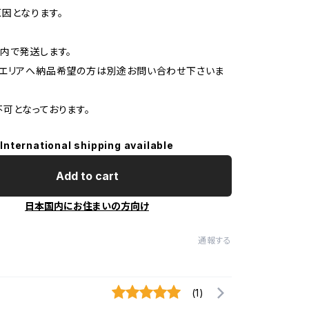
因となります。
内で発送します。
島エリアへ納品希望の方は別途お問い合わせ下さいま
可となっております。
International shipping available
Add to cart
日本国内にお住まいの方向け
通報する
(1)