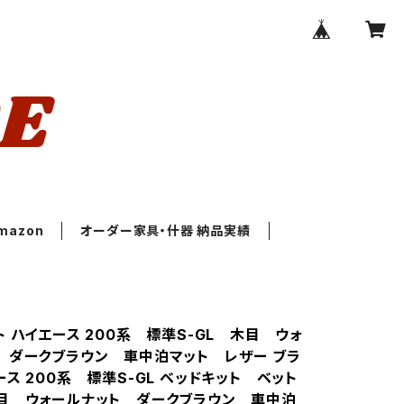
mazon
オーダー家具・什器 納品実績
 ハイエース 200系 標準S-GL 木目 ウォ
 ダークブラウン 車中泊マット レザー ブラ
ス 200系 標準S-GL ベッドキット ベット
目 ウォールナット ダークブラウン 車中泊