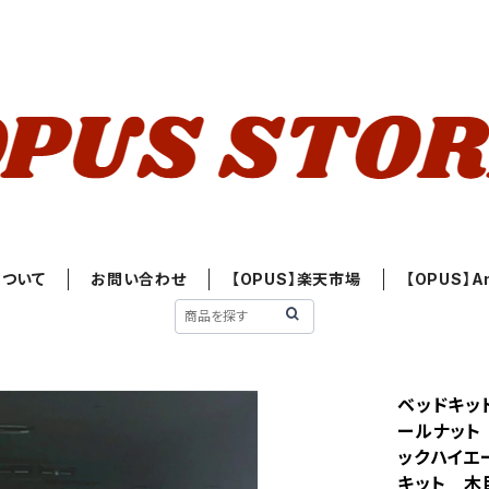
について
お問い合わせ
【OPUS】楽天市場
【OPUS】A
ベッドキット
ールナット
ックハイエー
キット 木