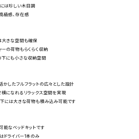
トには珍しい木目調
高級感、存在感
は大きな空間も確保
ャーの荷物もらくらく収納
の下にも小さな収納空間
活かしたフルフラットの広々とした設計
で横になれるリラックス空間を実現
ト下には大きな荷物も積み込み可能です
可能なベッドキットです
はドライバー1本のみ