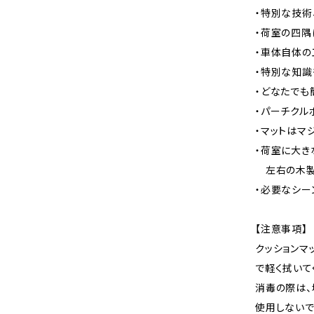
・特別な技術
・荷室の四
・車体自体の
・特別な知
・どなたでも
・パーチクル
・マットはマ
・荷室に大き
左右の木製
・必要なシー
【注意事項】
クッションマ
で軽く拭いて
消毒の際は、
使用しないで