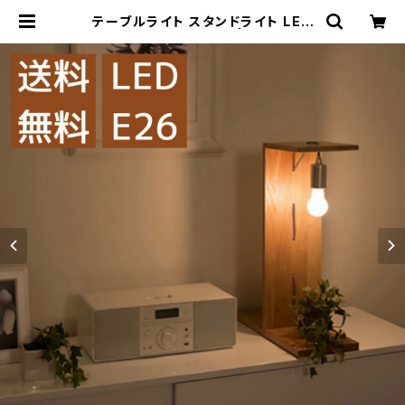
テーブルライト スタンドライト LED
LBMT-ZH【送料無料】 | OPUS ST
ORE（オーパスストア）公式サイト