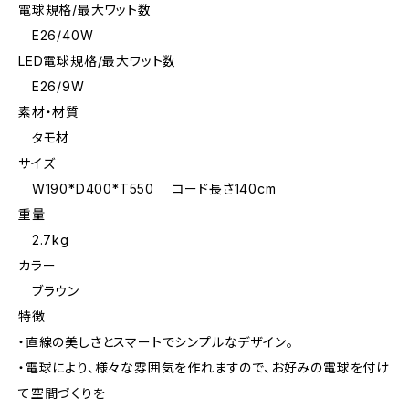
電球規格/最大ワット数
E26/40W
LED電球規格/最大ワット数
E26/9W
素材・材質
タモ材
サイズ
W190*D400*T550 コード長さ140cm
重量
2.7kg
カラー
ブラウン
特徴
・直線の美しさとスマートでシンプルなデザイン。
・電球により、様々な雰囲気を作れますので、お好みの電球を付け
て空間づくりを