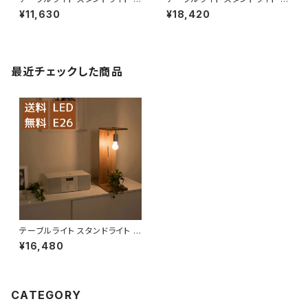
ED LBMT-SNUH【送料無料】
ED LBMT-FH【送料無料】
¥11,630
¥18,420
最近チェックした商品
テーブルライト スタンドライト L
ED LBMT-ZH【送料無料】
¥16,480
CATEGORY