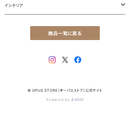
ベッドキット
インテリア
標準タイプ
コンソールボックス
サイドボード
商品一覧に戻る
ワイドタイプ
標準タイプ
フットレスト
ワイドタイプ
標準タイプ
ワイドタイプ
© OPUS STORE（オーパスストア）公式サイト
Powered by